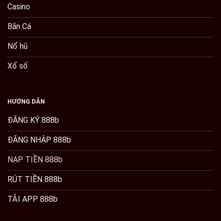
Casino
Bắn Cá
Nổ hũ
Xổ số
HƯỚNG DẪN
ĐĂNG KÝ 888b
ĐĂNG NHẬP 888b
NẠP TIỀN 888b
RÚT TIỀN 888b
TẢI APP 888b