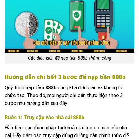
Các điều kiện để nạp tiền 888b thành công
Hướng dẫn chi tiết 3 bước để nạp tiền 888b
Quy trình
nạp tiền 888b
cũng khá đơn giản và không hề
phức tạp. Theo đó, mọi người chỉ cần thực hiện theo 3
bước như hướng dẫn sau đây:
Bước 1: Truy cập vào nhà cái 888b
Đầu tiên, bạn đăng nhập tài khoản tại trang chính của nhà
cái. Hãy đảm bảo truy cập đúng đường dẫn chính thức để