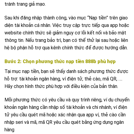
tránh trang giả mạo.
Sau khi đăng nhập thành công, vào mục “Nạp tiền” trên giao
diện tài khoản cá nhân. Việc truy cập trực tiếp qua app hoặc
website chính thức sẽ giảm nguy cơ lỗi kết nối và bảo mật
thông tin. Nếu trang bảo trì, bạn có thể thử lại sau hoặc liên
hệ bộ phận hỗ trợ qua kênh chính thức để được hướng dẫn.
Bước 2: Chọn phương thức nạp tiền 888b phù hợp
Tại mục nạp tiền, bạn sẽ thấy danh sách phương thức được
hỗ trợ: tài khoản ngân hàng, ví điện tử, thẻ cào, mã QR, ….
Hãy chọn hình thức phù hợp với điều kiện của bản thân.
Mỗi phương thức có yêu cầu và quy trình riêng, ví dụ chuyển
khoản ngân hàng cần nhập số tài khoản và chi nhánh, ví điện
tử yêu cầu quét mã hoặc xác nhận qua app ví, thẻ cào cần
nhập seri và mã, mã QR yêu cầu quét bằng ứng dụng ngân
hàng