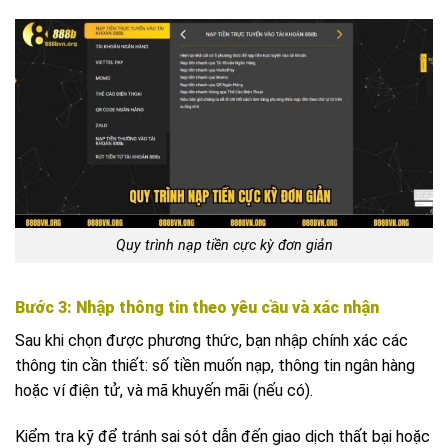
Quy trình nạp tiền cực kỳ đơn giản
Bước 3: Nhập thông tin theo yêu cầu và xác nhận
Sau khi chọn được phương thức, bạn nhập chính xác các
thông tin cần thiết: số tiền muốn nạp, thông tin ngân hàng
hoặc ví điện tử, và mã khuyến mãi (nếu có).
Kiểm tra kỹ để tránh sai sót dẫn đến giao dịch thất bại hoặc