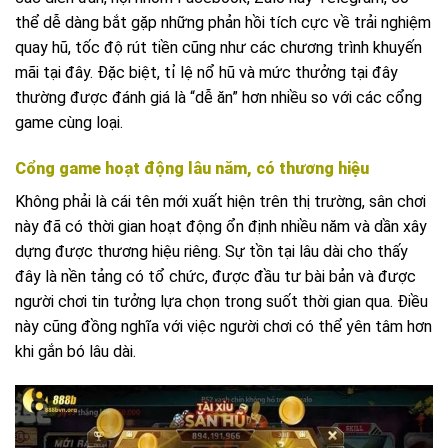
thể dễ dàng bắt gặp những phản hồi tích cực về trải nghiệm
quay hũ, tốc độ rút tiền cũng như các chương trình khuyến
mãi tại đây. Đặc biệt, tỉ lệ nổ hũ và mức thưởng tại đây
thường được đánh giá là “dễ ăn” hơn nhiều so với các cổng
game cùng loại.
Cổng game hoạt động lâu năm, có thương hiệu
Không phải là cái tên mới xuất hiện trên thị trường, sân chơi
này đã có thời gian hoạt động ổn định nhiều năm và dần xây
dựng được thương hiệu riêng. Sự tồn tại lâu dài cho thấy
đây là nền tảng có tổ chức, được đầu tư bài bản và được
người chơi tin tưởng lựa chọn trong suốt thời gian qua. Điều
này cũng đồng nghĩa với việc người chơi có thể yên tâm hơn
khi gắn bó lâu dài.