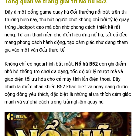
Tổng quan về trang giải trí Nổ hũ B52
Đây
à một cổng game quay hũ đổi thưởng nổi bật trên thị
trường hiện nay, thu hút người chơi không chỉ bởi tỷ lệ quay
trúng Jackpot cao mà còn nhờ phong cách thiết kế rất
riêng. Từ âm thanh nền cho đến hiệu ứng nổ hũ, tất cả đều
mang phong cách hành động, tạo cảm giác như đang tham
gia vào một ván đấu thực tế.
Không chỉ có ngoại hình bắt mắt,
Nổ hũ B52
còn ghi điểm
nhờ hệ thống trò chơi đa dạng, tốc độ xử lý mượt mà và
giao diện tối ưu hóa cho cả máy tính lẫn điện thoại. Đây
chính là điểm nhấn khiến B52 khác biệt và ngày càng được
cộng đồng yêu thích, đặc biệt là những ai ưa thích cảm giác
mạnh và sự phá cách trong trải nghiệm quay hũ.