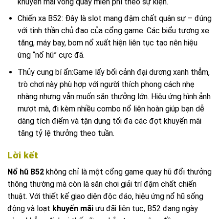
khuyến mãi vòng quay miễn phí theo sự kiện.
Chiến xa B52: Đây là slot mang đậm chất quân sự – đúng
với tinh thần chủ đạo của cổng game. Các biểu tượng xe
tăng, máy bay, bom nổ xuất hiện liên tục tạo nên hiệu
ứng “nổ hũ” cực đã.
Thủy cung bí ẩn:Game lấy bối cảnh đại dương xanh thẳm,
trò chơi này phù hợp với người thích phong cách nhẹ
nhàng nhưng vẫn muốn săn thưởng lớn. Hiệu ứng hình ảnh
mượt mà, đi kèm nhiều combo nổ liên hoàn giúp bạn dễ
dàng tích điểm và tận dụng tối đa các đợt khuyến mãi
tăng tỷ lệ thưởng theo tuần.
Lời kết
Nổ hũ B52
không chỉ là một cổng game quay hũ đổi thưởng
thông thường mà còn là sân chơi giải trí đậm chất chiến
thuật. Với thiết kế giao diện độc đáo, hiệu ứng nổ hũ sống
động và loạt
khuyến mãi
ưu đãi liên tục, B52 đang ngày