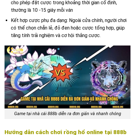
cho phép đặt cược trong khoảng thời gian cố định,
thường là 10 -15 giây mỗi ván
Kết hợp cược phụ đa dạng: Ngoài cửa chính, người chơi
có thể chọn chẵn lẻ, đỏ đen hoặc cược tổng hợp, giúp
tăng tính trải nghiệm và cơ hội thắng cược.
Game tại nhà cái 888b diễn ra đơn giản và nhanh chóng
Hướng dẫn cách chơi rồng hổ online tại 888b