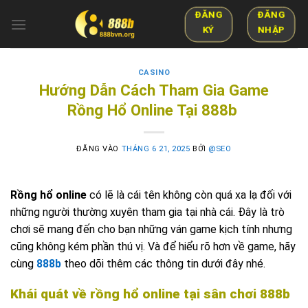
Bỏ
ĐĂNG
ĐĂNG
qua
KÝ
NHẬP
nội
dung
CASINO
Hướng Dẫn Cách Tham Gia Game
Rồng Hổ Online Tại 888b
ĐĂNG VÀO
THÁNG 6 21, 2025
BỞI
@SEO
Rồng hổ online
có lẽ là cái tên không còn quá xa lạ đối với
những người thường xuyên tham gia tại nhà cái. Đây là trò
chơi sẽ mang đến cho bạn những ván game kịch tính nhưng
cũng không kém phần thú vị. Và để hiểu rõ hơn về game, hãy
cùng
888b
theo dõi thêm các thông tin dưới đây nhé.
Khái quát về rồng hổ online tại sân chơi 888b