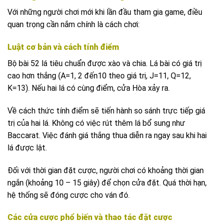
Với những người chơi mới khi lần đầu tham gia game, điều
quan trọng cần nắm chính là cách chơi:
Luật cơ bản và cách tính điểm
Bộ bài 52 lá tiêu chuẩn được xào và chia. Lá bài có giá trị
cao hơn thắng (A=1, 2 đến10 theo giá trị, J=11, Q=12,
K=13). Nếu hai lá có cùng điểm, cửa Hòa xảy ra.
Về cách thức tính điểm sẽ tiến hành so sánh trực tiếp giá
trị của hai lá. Không có việc rút thêm lá bổ sung như
Baccarat. Việc đánh giá thắng thua diễn ra ngay sau khi hai
lá được lật.
Đối với thời gian đặt cược, người chơi có khoảng thời gian
ngắn (khoảng 10 – 15 giây) để chọn cửa đặt. Quá thời hạn,
hệ thống sẽ đóng cược cho ván đó.
Các cửa cược phổ biến và thao tác đặt cược