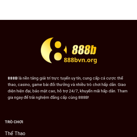
Cách
Cái
Đặt
888b
Cược
Cho
Bóng
Người
Rổ
Mới
Hiệu
Quả
Tại
Nhà
Cái
888b
888B
là nền tảng giải trí trực tuyến uy tín, cung cấp cá cược thể
thao, casino, game bài đổi thưởng và nhiều trò chơi hấp dẫn. Giao
diện hiện đại, bảo mật cao, hỗ trợ 24/7, khuyến mãi hấp dẫn. Tham
gia ngay để trải nghiệm đẳng cấp cùng 888B!
TRÒ CHƠI
Thể Thao