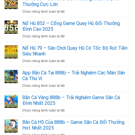
Gà
–
Thưởng Cực Lớn
Kèo
Đá
Hướng
ở
Chức năng bình luận bị tắt
Hay
Dẫn
Nổ
–
Nuôi
Hũ
Nổ Hũ B52 – Cổng Game Quay Hũ Đổi Thưởng
Lựa
Dưỡng
88
Chọn
Đỉnh Cao 2025
Hiệu
–
Chuẩn
Quả
ở
Chức năng bình luận bị tắt
Sân
Cho
Nhất
Nổ
Chơi
Mỗi
Hũ
Nổ Hũ 79 – Sân Chơi Quay Hũ Có Tốc Độ Rút Tiền
Đổi
Trận
B52
Thưởng
Siêu Nhanh
Đấu
–
Siêu
ở
Chức năng bình luận bị tắt
Cổng
Hot,
Nổ
Game
Ăn
Hũ
App Bắn Cá Tại 888b – Trải Nghiệm Các Màn Săn
Quay
Thưởng
79
Hũ
Cá Thú Vị
Cực
–
Đổi
Lớn
ở
Chức năng bình luận bị tắt
Sân
Thưởng
App
Chơi
Đỉnh
Bắn
Bắn Cá Vàng 888b – Trải Nghiệm Game Săn Cá
Quay
Cao
Cá
Hũ
Đỉnh Nhất 2025
2025
Tại
Có
ở
Chức năng bình luận bị tắt
888b
Tốc
Bắn
–
Độ
Cá
Bắn Cá H5 Của 888b – Game Săn Cá Đổi Thưởng
Trải
Rút
Vàng
Nghiệm
Hot Nhất 2025
Tiền
888b
Các
Siêu
ở